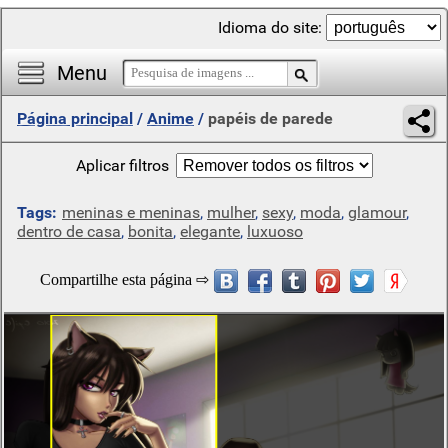
Idioma do site:
Menu
Página principal
/
Anime
/
papéis de parede
Aplicar filtros
Tags:
meninas e meninas
,
mulher
,
sexy
,
moda
,
glamour
,
dentro de casa
,
bonita
,
elegante
,
luxuoso