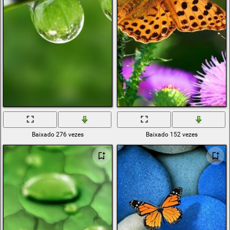
Baixado 276 vezes
Baixado 152 vezes