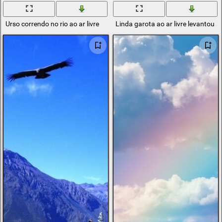
Urso correndo no rio ao ar livre
Linda garota ao ar livre levantou 