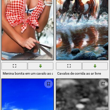
Menina bonita em um cavalo ao ar livre
Cavalos de corrida ao ar livre