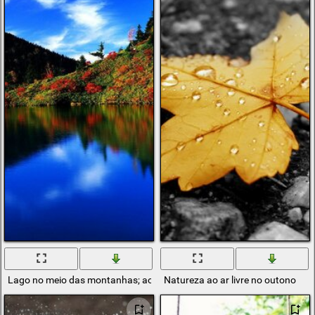
Lago no meio das montanhas; ao ar livre flui o reflexo do passado do
Natureza ao ar livre no outono