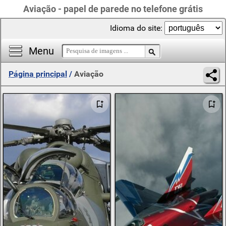
Aviação - papel de parede no telefone grátis
Idioma do site:
Menu
Página principal
/
Aviação