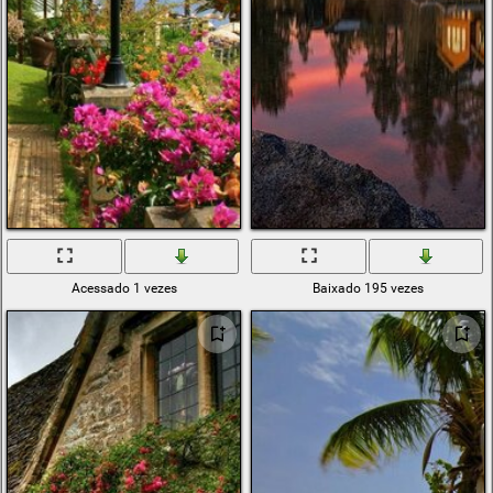
Acessado 1 vezes
Baixado 195 vezes