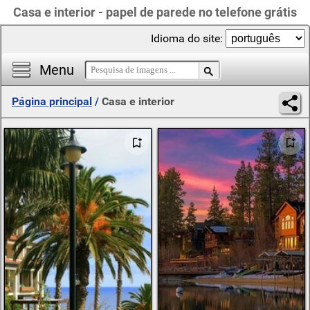
Casa e interior - papel de parede no telefone grátis
Idioma do site:
Menu
Página principal
/
Casa e interior