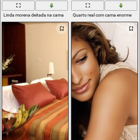
Linda morena deitada na cama
Quarto real com cama enorme