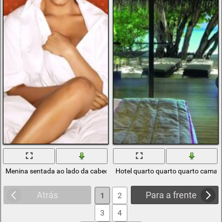
Menina sentada ao lado da cabeceira da cama vermelha
Hotel quarto quarto quarto cama
Atrás
Para a frente
1
2
3
4