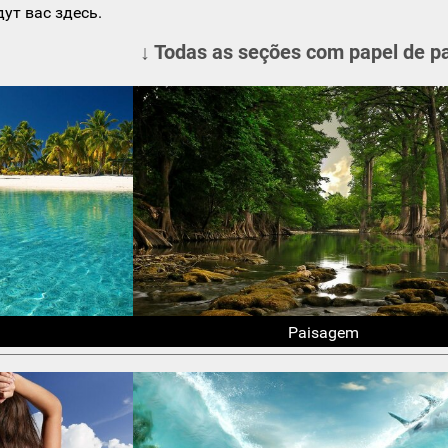
ут вас здесь.
↓ Todas as seções com papel de p
Paisagem