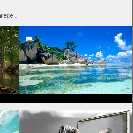
arede ↓