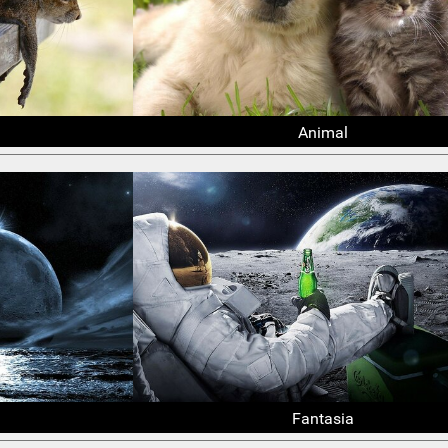
Animal
Fantasia