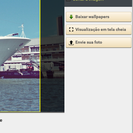
Baixar wallpapers
Visualização em tela cheia
Envie sua foto
de