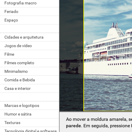
Fotografia macro
Feriado
Espaço
Cidades e arquitetura
Jogos de vídeo
Filme
Filmes completo
Minimalismo
Comida e Bebida
Casa e interior
Marcas e logotipos
Humor e sátira
Ao mover a moldura amarela, s
Texturas
parede
. Em seguida, pressione
Tecnologia digital e software