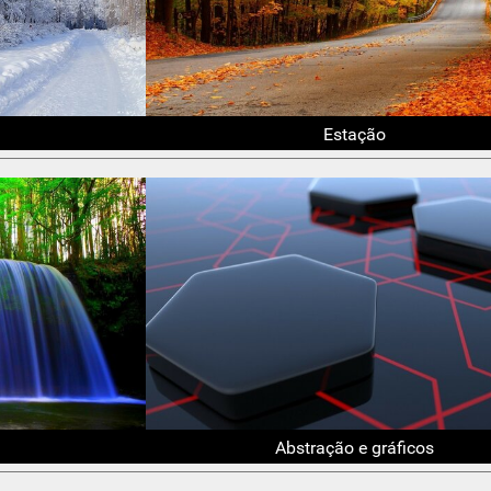
Estação
Abstração e gráficos