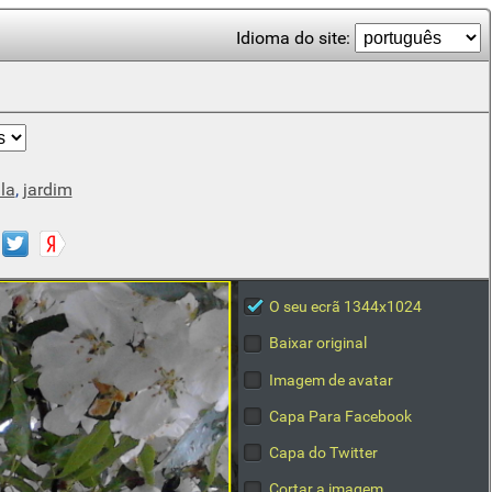
Idioma do site:
la
,
jardim
O seu ecrã 1344x1024
Baixar original
Imagem de avatar
Capa Para Facebook
Capa do Twitter
Cortar a imagem