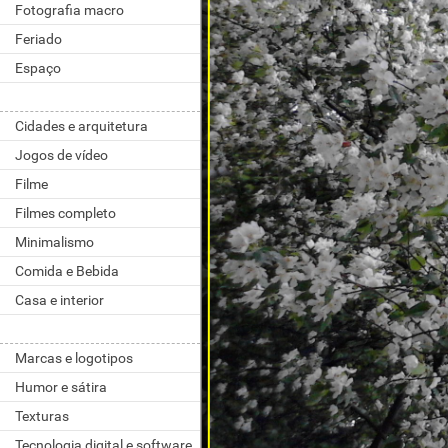
Fotografia macro
Feriado
Espaço
Cidades e arquitetura
Jogos de vídeo
Filme
Filmes completo
Minimalismo
Comida e Bebida
Casa e interior
Marcas e logotipos
Humor e sátira
Texturas
Tecnologia digital e software