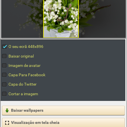
O seu ecrã 448x896
Baixar original
Imagem de avatar
Capa Para Facebook
Capa do Twitter
Cortar a imagem
Baixar wallpapers
Visualização em tela cheia