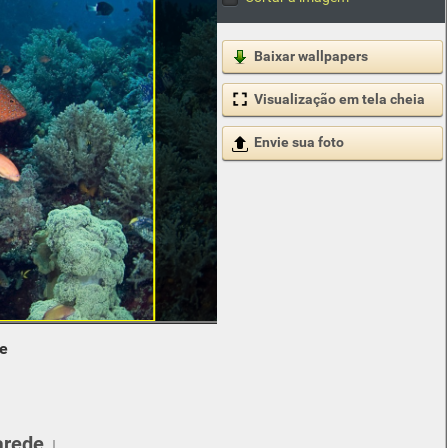
Baixar wallpapers
Visualização em tela cheia
Envie sua foto
de
arede ↓