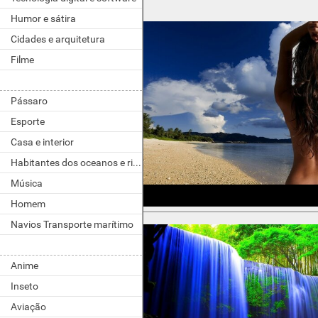
Humor e sátira
Cidades e arquitetura
Filme
Pássaro
Esporte
Casa e interior
Habitantes dos oceanos e rios
Música
Homem
Navios Transporte marítimo
Anime
Inseto
Aviação