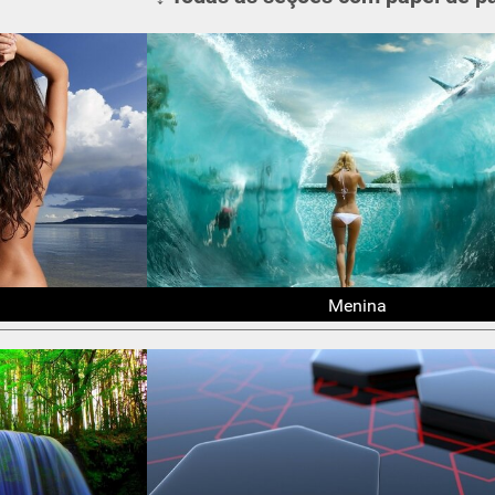
Menina