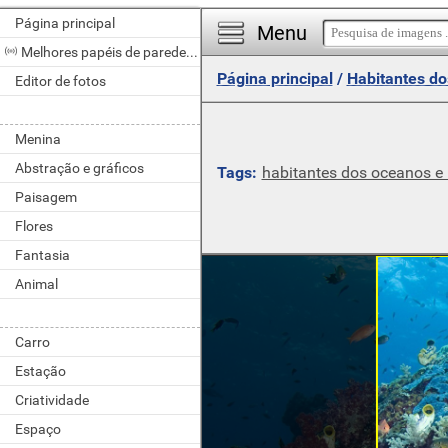
Página principal
Menu
Melhores papéis de parede do dia
Página principal
/
Habitantes do
Editor de fotos
Menina
Abstração e gráficos
Tags:
habitantes dos oceanos e 
Paisagem
Flores
Fantasia
Animal
Carro
Estação
Criatividade
Espaço