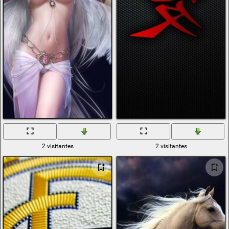
2 visitantes
2 visitantes