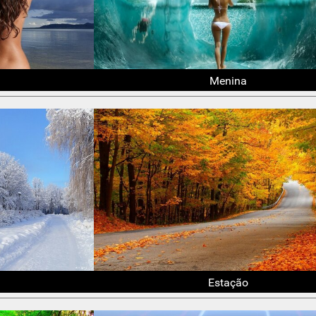
Menina
Estação