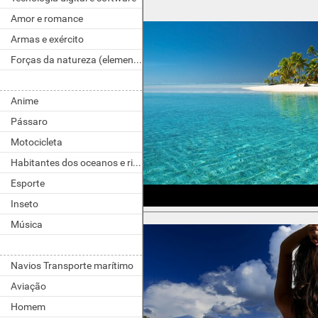
Amor e romance
Armas e exército
Forças da natureza (elementos)
Anime
Pássaro
Motocicleta
Habitantes dos oceanos e rios
Esporte
Inseto
Música
Navios Transporte marítimo
Aviação
Homem