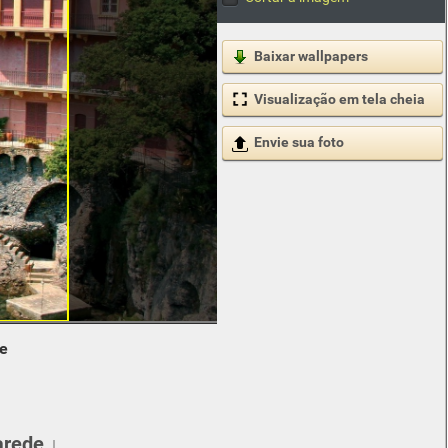
Baixar wallpapers
Visualização em tela cheia
Envie sua foto
de
arede ↓