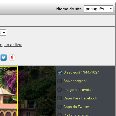
Idioma do site:
rt
,
ao ar livre
O seu ecrã 1344x1024
Baixar original
Imagem de avatar
Capa Para Facebook
Capa do Twitter
Cortar a imagem