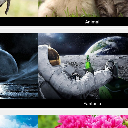
Animal
Fantasia