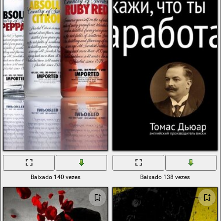
Baixado 140 vezes
Baixado 138 vezes