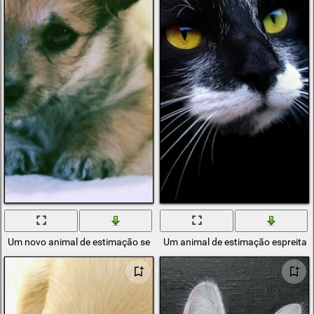
Um novo animal de estimação se instala em casa
Um animal de estimação espreita p