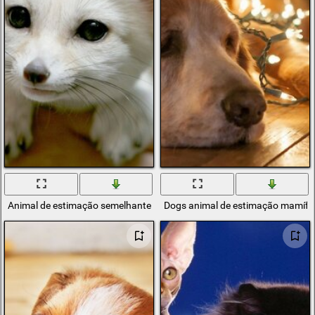
Animal de estimação semelhante a uma raposa
Dogs animal de estimação mamífe