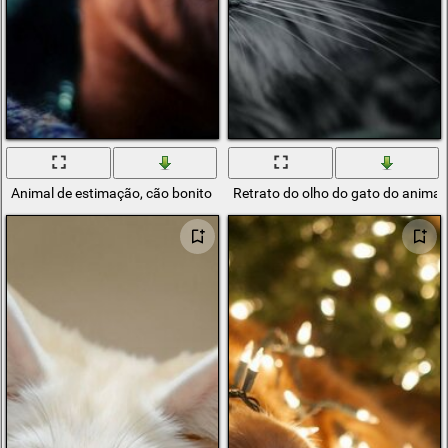
Animal de estimação, cão bonito
Retrato do olho do gato do animal