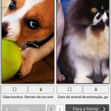
Cães bonitos. Retrato de um animal de estimação amado
Gato do animal de estimação, gato
Atrás
Para a frente
1
2