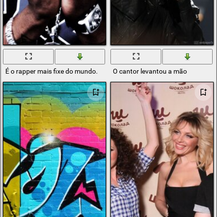
É o rapper mais fixe do mundo.
O cantor levantou a mão