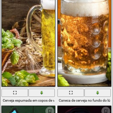
Cerveja espumada em copos de vidro contra um fundo de lúpulo e trig
Caneca de cerveja no fundo do lúp