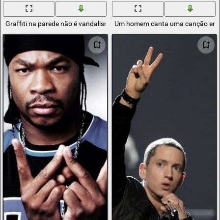
Graffiti na parede não é vandalismo
Um homem canta uma canção em 