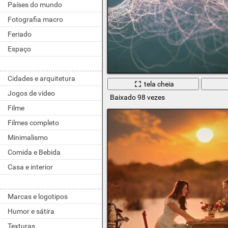
Países do mundo
Fotografia macro
Feriado
Espaço
Cidades e arquitetura
tela cheia
Jogos de vídeo
Baixado 98 vezes
Filme
Filmes completo
Minimalismo
Comida e Bebida
Casa e interior
Marcas e logotipos
Humor e sátira
Texturas