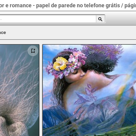
r e romance - papel de parede no telefone grátis / pági
nce