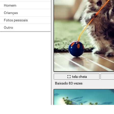
Homem
Crianças
Fotos pessoais
Outro
tela cheia
Baixado 83 vezes