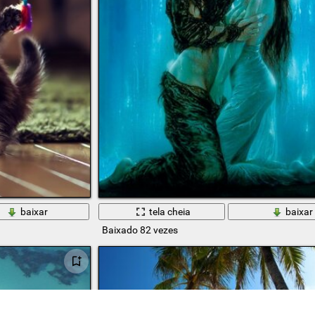
baixar
tela cheia
baixar
Baixado 82 vezes