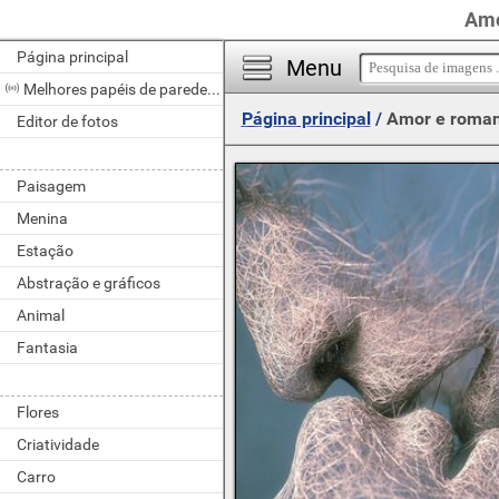
Amo
Página principal
Menu
Melhores papéis de parede do dia
Página principal
/
Amor e roma
Editor de fotos
Paisagem
Menina
Estação
Abstração e gráficos
Animal
Fantasia
Flores
Criatividade
Carro