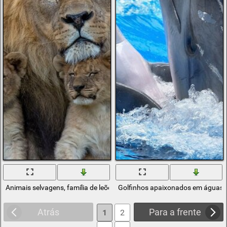
Animais selvagens, família de leões ver o homem do filme prov guerra
Golfinhos apaixonados em águas 
Atrás
Para a frente
1
2