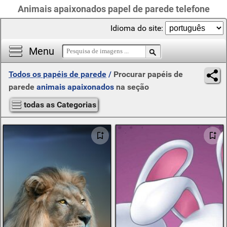
Animais apaixonados papel de parede telefone
Idioma do site:
Menu
Todos os papéis de parede
/
Procurar papéis de
parede
animais apaixonados
na seção
todas as Categorias