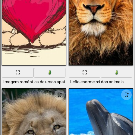
Imagem romântica de ursos apaixonados
Leão enorme rei dos animais