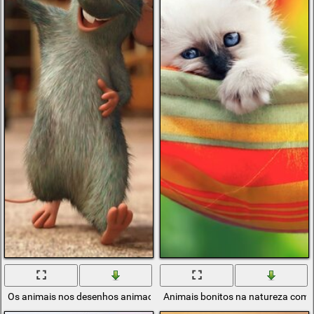
Os animais nos desenhos animados da Disney são engraçados!
Animais bonitos na natureza com 