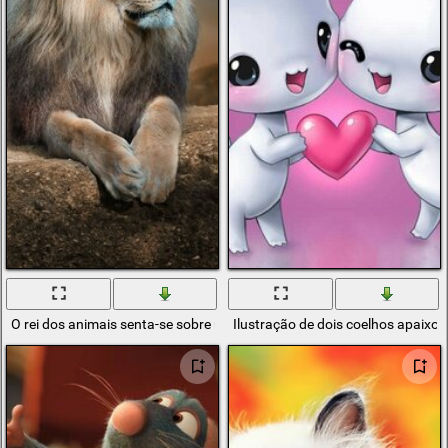
O rei dos animais senta-se sobre uma pedra e descansa
Ilustração de dois coelhos apaixo