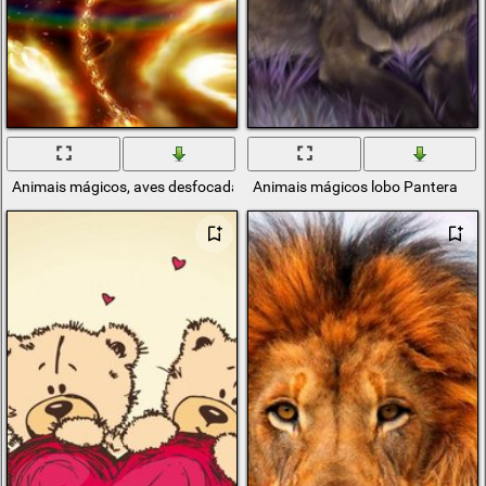
Animais mágicos, aves desfocadas
Animais mágicos lobo Pantera