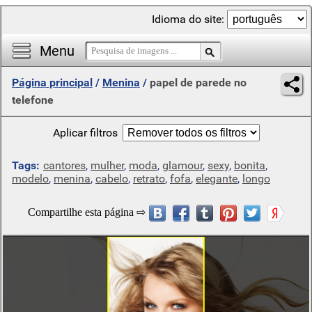
Idioma do site:
Menu
Página principal
/
Menina
/
papel de parede no
telefone
Aplicar filtros
Tags:
cantores
,
mulher
,
moda
,
glamour
,
sexy
,
bonita
,
modelo
,
menina
,
cabelo
,
retrato
,
fofa
,
elegante
,
longo