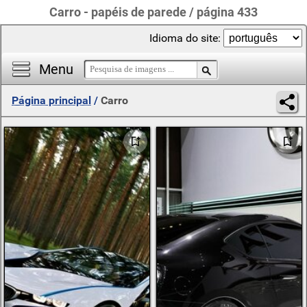
Carro - papéis de parede / página 433
Idioma do site:
Menu
Página principal
/
Carro