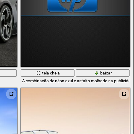
tela cheia
baixar
A combinação de néon azul e asfalto molhado na publicida