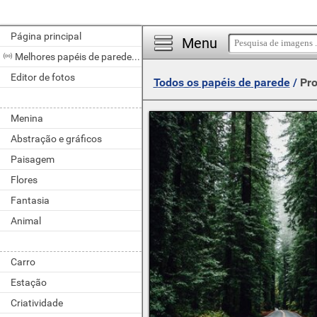
Página principal
Menu
Melhores papéis de parede do dia
Editor de fotos
Todos os papéis de parede
/
Pro
Menina
Abstração e gráficos
Paisagem
Flores
Fantasia
Animal
Carro
Estação
Criatividade