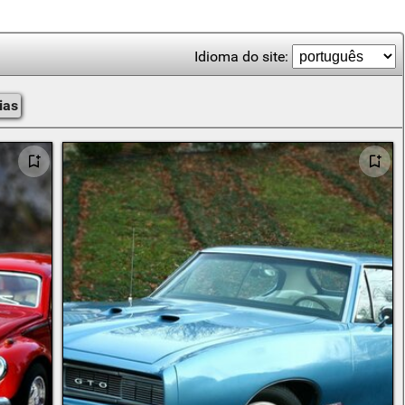
Idioma do site:
ias