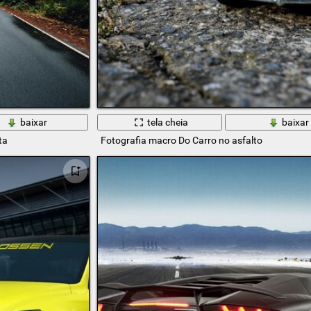
baixar
tela cheia
baixar
ta
Fotografia macro Do Carro no asfalto