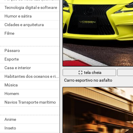
Tecnologia digital e software
Humor e sátira
Cidades e arquitetura
Filme
Pássaro
Esporte
Casa e interior
tela cheia
Habitantes dos oceanos e rios
Carro esportivo no asfalto
Música
Homem
Navios Transporte marítimo
Anime
Inseto