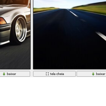
baixar
tela cheia
baixar
Velocidade e estrada. Novo asfalto