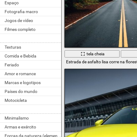
Espaço
Fotografia macro
Jogos de vídeo
Filmes completo
Texturas
tela cheia
Comida e Bebida
Estrada de asfalto lisa corre na flores
Feriado
Amor e romance
Marcas e logotipos
Países do mundo
Motocicleta
Minimalismo
Armas e exército
Forças da natureza (elementos)