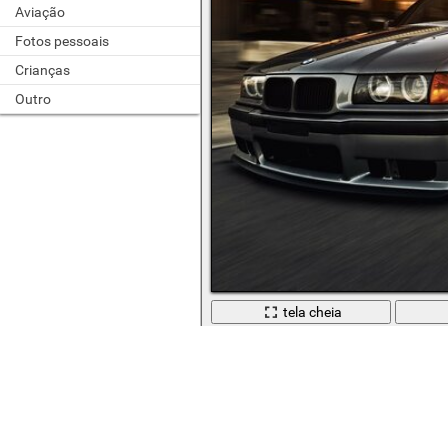
Aviação
Fotos pessoais
Crianças
Outro
tela cheia
Mishana passa pelo asfalto