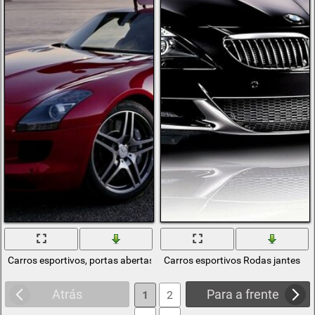
Carros esportivos, portas abertas verticalmente para cima
Carros esportivos Rodas jantes
Atrás
Para a frente
1
2