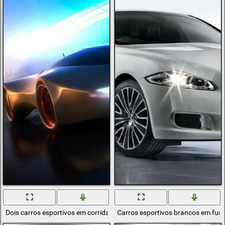
Dois carros esportivos em corridas
Carros esportivos brancos em fun