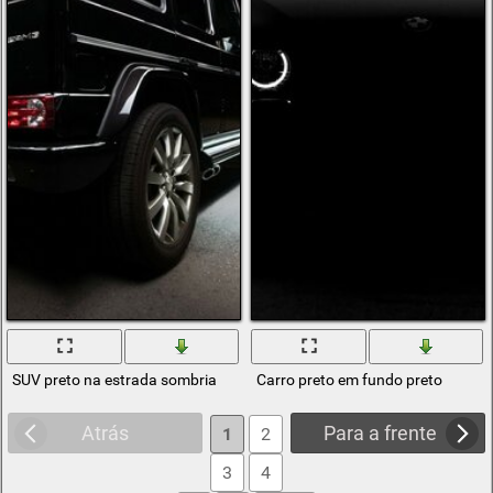
SUV preto na estrada sombria
Carro preto em fundo preto
Atrás
Para a frente
1
2
3
4