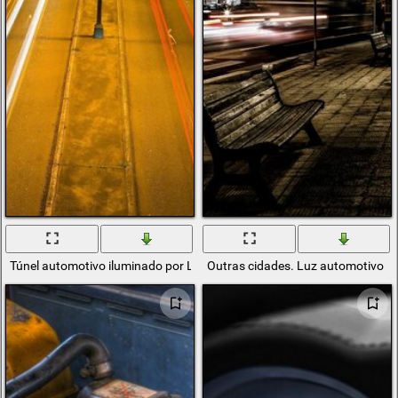
Túnel automotivo iluminado por Lanternas
Outras cidades. Luz automotivo