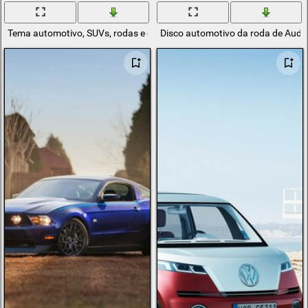
Tema automotivo, SUVs, rodas e carros
Disco automotivo da roda de Audi