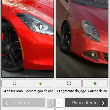
Gran turismo. Competição de carros de corrida
Fragmento do jogo. Carros de corr
Atrás
Para a frente
1
2